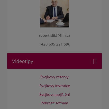
robert.slik@4fin.cz
+420 605 221 596
Videotipy
Švejkovy rezervy
Švejkovy investice
Švejkovo pojištění
Zobrazit seznam