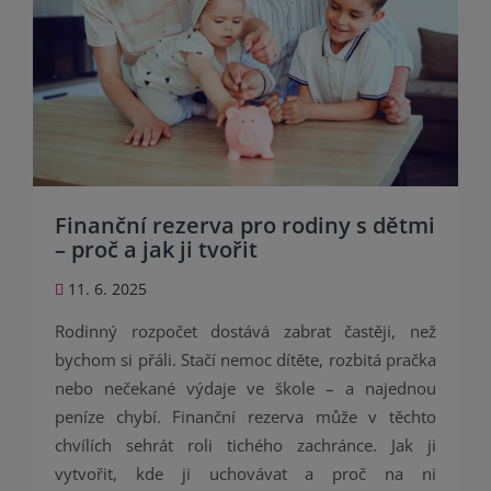
Finanční rezerva pro rodiny s dětmi
– proč a jak ji tvořit
11. 6. 2025
Rodinný rozpočet dostává zabrat častěji, než
bychom si přáli. Stačí nemoc dítěte, rozbitá pračka
nebo nečekané výdaje ve škole – a najednou
peníze chybí. Finanční rezerva může v těchto
chvílích sehrát roli tichého zachránce. Jak ji
vytvořit, kde ji uchovávat a proč na ni