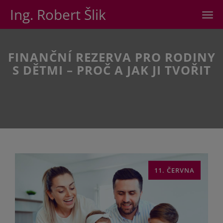
Ing. Robert Šlik
Men
FINANČNÍ REZERVA PRO RODINY
S DĚTMI – PROČ A JAK JI TVOŘIT
11. ČERVNA