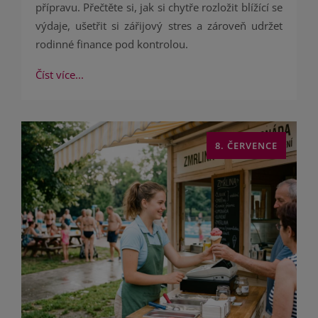
přípravu. Přečtěte si, jak si chytře rozložit blížící se
výdaje, ušetřit si zářijový stres a zároveň udržet
rodinné finance pod kontrolou.
Číst více...
8. ČERVENCE