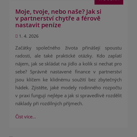
Moje, tvoje, nebo naše? Jak si
v partnerství chytře a férově
nastavit peníze
1. 4. 2026
Začátky společného života přinášejí spoustu
radosti, ale také praktické otázky. Kdo zaplatí
nájem, jak se skládat na jídlo a kolik si nechat pro
sebe? Správně nastavené finance v partnerství
jsou klíčem ke klidnému soužití bez zbytečných
hádek. Zjistěte, jaké modely rodinného rozpočtu
v praxi fungují nejlépe a jak si spravedlivě rozdělit
náklady při rozdílných příjmech.
Číst více...