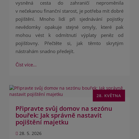
vysněná cesta do zahraničí neproměnila
v nečekanou finanční starost, je potřeba mít dobré
pojištění. Mnoho lidí při sjednávání pojistky
nevědomky opakuje stejné omyly, které pak
mohou vést k odmítnutí výplaty peněz od
pojišťovny. Přečtěte si, jak těmto skrytým
nástrahám snadno předejít.
Číst více...
28. KVĚTNA
Připravte svůj domov na sezónu
bouřek: Jak správně nastavit
pojištění majetku
28. 5. 2026