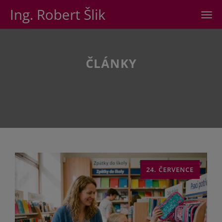
Ing. Robert Šlik
Men
ČLÁNKY
24. ČERVENCE