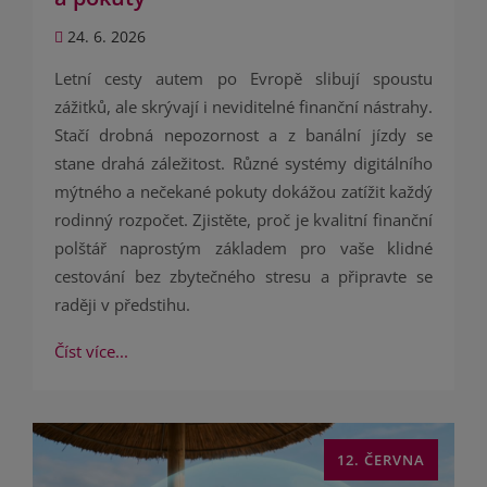
24. 6. 2026
Letní cesty autem po Evropě slibují spoustu
zážitků, ale skrývají i neviditelné finanční nástrahy.
Stačí drobná nepozornost a z banální jízdy se
stane drahá záležitost. Různé systémy digitálního
mýtného a nečekané pokuty dokážou zatížit každý
rodinný rozpočet. Zjistěte, proč je kvalitní finanční
polštář naprostým základem pro vaše klidné
cestování bez zbytečného stresu a připravte se
raději v předstihu.
Číst více...
12. ČERVNA