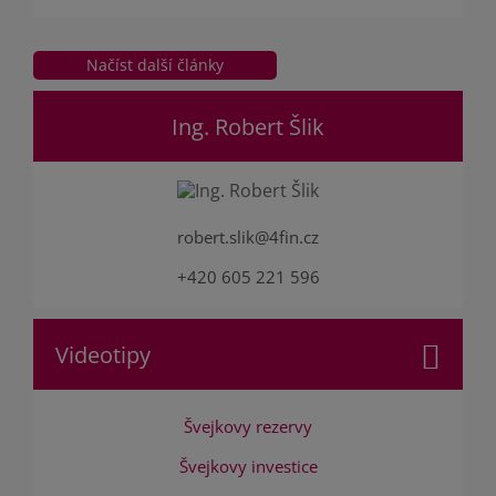
Ing. Robert Šlik
robert.slik@4fin.cz
+420 605 221 596
Videotipy
Švejkovy rezervy
Švejkovy investice