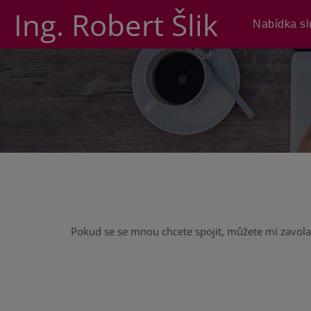
Ing. Robert Šlik
Nabídka s
Pokud se se mnou chcete spojit, můžete mi zavola