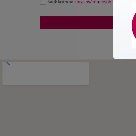
zpracováním osobních údajů
Souhlasím se
ODES