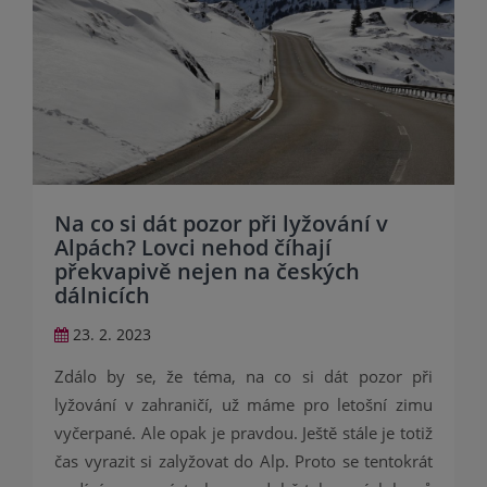
Na co si dát pozor při lyžování v
Alpách? Lovci nehod číhají
překvapivě nejen na českých
dálnicích
23. 2. 2023
Zdálo by se, že téma, na co si dát pozor při
lyžování v zahraničí, už máme pro letošní zimu
vyčerpané. Ale opak je pravdou. Ještě stále je totiž
čas vyrazit si zalyžovat do Alp. Proto se tentokrát