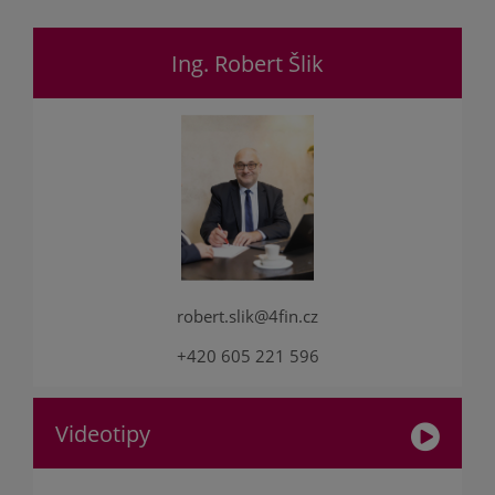
Ing. Robert Šlik
robert.slik@4fin.cz
+420 605 221 596
Videotipy