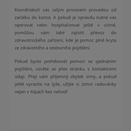
Koordinátoři vás celým procesem provedou od
začátku do konce. A pokud je opravdu nutné vás
operovat nebo hospitalizovat ještě v cizině,
pomůžou vám také zajistit převoz do
zdravotnického zařízení, kde je pomoc plně kryta
ze zdravotního a cestovního pojištění.
Pokud byste potřebovali pomoci se sjednáním
pojištění, ozvěte se přes stránku s kontaktními
údaji. Přeji vám příjemný zbytek zimy, a pokud
ještě vyrazíte na lyže, užijte si zimní radovánky
nejen v Alpách bez nehod!