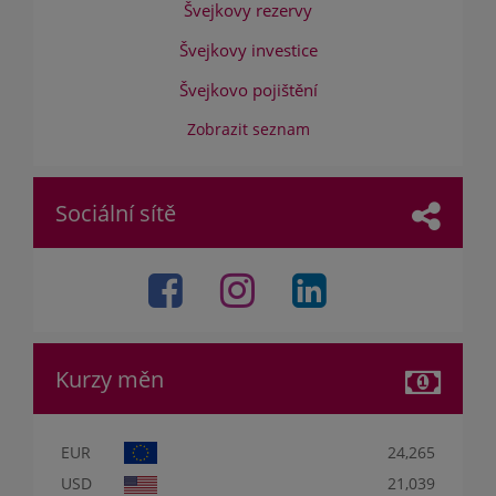
Švejkovy rezervy
Švejkovy investice
Švejkovo pojištění
Zobrazit seznam
Sociální sítě
Kurzy měn
EUR
24,265
USD
21,039