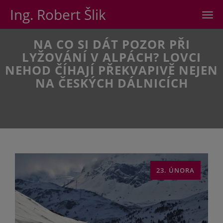
Ing. Robert Šlik
Men
NA CO SI DÁT POZOR PŘI
LYŽOVÁNÍ V ALPÁCH? LOVCI
NEHOD ČÍHAJÍ PŘEKVAPIVĚ NEJEN
NA ČESKÝCH DÁLNICÍCH
23. ÚNORA