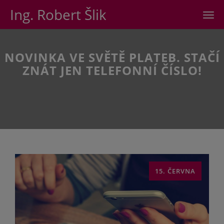
Ing. Robert Šlik
Men
NOVINKA VE SVĚTĚ PLATEB. STAČÍ
ZNÁT JEN TELEFONNÍ ČÍSLO!
15. ČERVNA