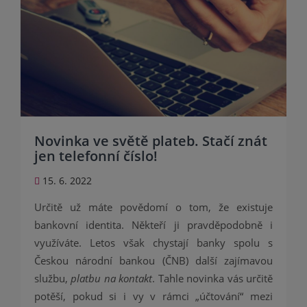
Novinka ve světě plateb. Stačí znát
jen telefonní číslo!
15. 6. 2022
Určitě už máte povědomí o tom, že existuje
bankovní identita. Někteří ji pravděpodobně i
využíváte. Letos však chystají banky spolu s
Českou národní bankou (ČNB) další zajímavou
službu,
platbu na kontakt
. Tahle novinka vás určitě
potěší, pokud si i vy v rámci „účtování“ mezi