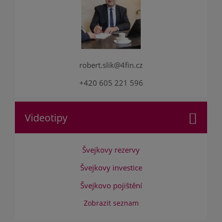
robert.slik@4fin.cz
+420 605 221 596
Videotipy
Švejkovy rezervy
Švejkovy investice
Švejkovo pojištění
Zobrazit seznam