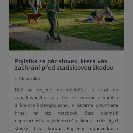
Pojistka za pár stovek, která vás
zachrání před statisícovou škodou
14. 5. 2026
Dítě se rozjede na koloběžce a vrazí do
zaparkovaného auta. Pes se vytrhne z vodítka
a kousne kolemjdoucího. V kavárně převrhnete
hrnek na cizí notebook. Stačí okamžik
nepozornosti a najednou řešíte škodu za desítky či
stovky tisíc korun. Pojištění odpovědnosti