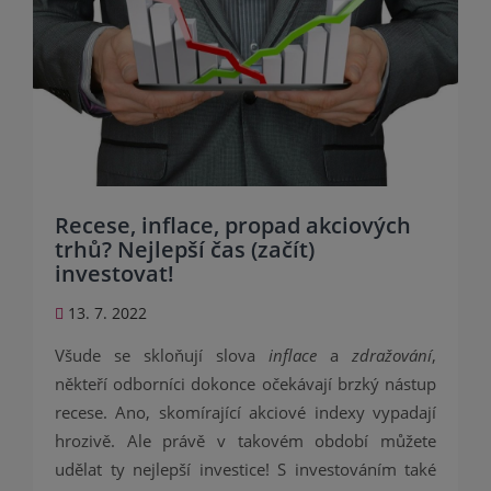
Recese, inflace, propad akciových
trhů? Nejlepší čas (začít)
investovat!
13. 7. 2022
Všude se skloňují slova
inflace
a
zdražování
,
někteří odborníci dokonce očekávají brzký nástup
recese. Ano, skomírající akciové indexy vypadají
hrozivě. Ale právě v takovém období můžete
udělat ty nejlepší investice! S investováním také