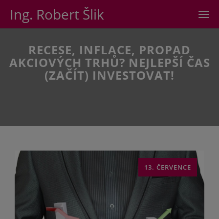
Ing. Robert Šlik
Men
RECESE, INFLACE, PROPAD
AKCIOVÝCH TRHŮ? NEJLEPŠÍ ČAS
(ZAČÍT) INVESTOVAT!
13. ČERVENCE