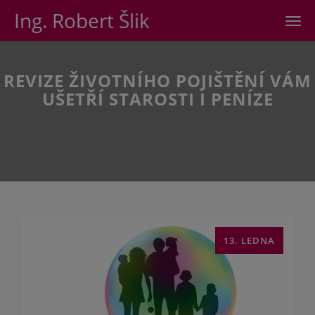
Ing. Robert Šlik
Men
REVIZE ŽIVOTNÍHO POJIŠTĚNÍ VÁM
UŠETŘÍ STAROSTI I PENÍZE
13. LEDNA