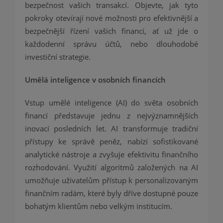
bezpečnost vašich transakcí. Objevte, jak tyto
pokroky otevírají nové možnosti pro efektivnější a
bezpečnější řízení vašich financí, ať už jde o
každodenní správu účtů, nebo dlouhodobé
investiční strategie.
Umělá inteligence v osobních financích
Vstup umělé inteligence (AI) do světa osobních
financí představuje jednu z nejvýznamnějších
inovací posledních let. AI transformuje tradiční
přístupy ke správě peněz, nabízí sofistikované
analytické nástroje a zvyšuje efektivitu finančního
rozhodování. Využití algoritmů založených na AI
umožňuje uživatelům přístup k personalizovaným
finančním radám, které byly dříve dostupné pouze
bohatým klientům nebo velkým institucím.