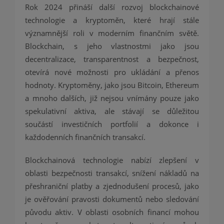
Rok 2024 přináší další rozvoj blockchainové
technologie a kryptoměn, které hrají stále
významnější roli v moderním finančním světě.
Blockchain, s jeho vlastnostmi jako jsou
decentralizace, transparentnost a bezpečnost,
otevírá nové možnosti pro ukládání a přenos
hodnoty. Kryptoměny, jako jsou Bitcoin, Ethereum
a mnoho dalších, již nejsou vnímány pouze jako
spekulativní aktiva, ale stávají se důležitou
součástí investičních portfolií a dokonce i
každodenních finančních transakcí.
Blockchainová technologie nabízí zlepšení v
oblasti bezpečnosti transakcí, snížení nákladů na
přeshraniční platby a zjednodušení procesů, jako
je ověřování pravosti dokumentů nebo sledování
původu aktiv. V oblasti osobních financí mohou