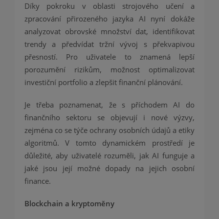
Díky pokroku v oblasti strojového učení a
zpracování přirozeného jazyka AI nyní dokáže
analyzovat obrovské množství dat, identifikovat
trendy a předvídat tržní vývoj s překvapivou
přesností. Pro uživatele to znamená lepší
porozumění rizikům, možnost optimalizovat
investiční portfolio a zlepšit finanční plánování.
Je třeba poznamenat, že s příchodem AI do
finančního sektoru se objevují i nové výzvy,
zejména co se týče ochrany osobních údajů a etiky
algoritmů. V tomto dynamickém prostředí je
důležité, aby uživatelé rozuměli, jak AI funguje a
jaké jsou její možné dopady na jejich osobní
finance.
Blockchain a kryptoměny