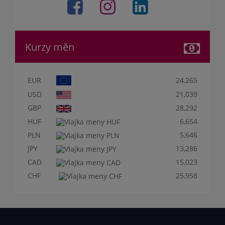
Kurzy měn
EUR
24,265
USD
21,039
GBP
28,292
HUF
6,654
PLN
5,646
JPY
13,286
CAD
15,023
CHF
25,958