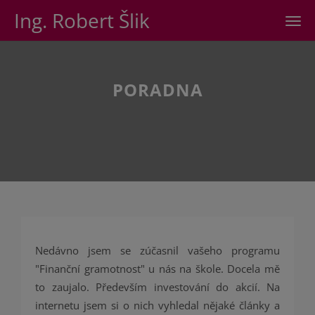
Ing. Robert Šlik
Men
PORADNA
Nedávno jsem se zúčasnil vašeho programu
"Finanční gramotnost" u nás na škole. Docela mě
to zaujalo. Především investování do akcií. Na
internetu jsem si o nich vyhledal nějaké články a